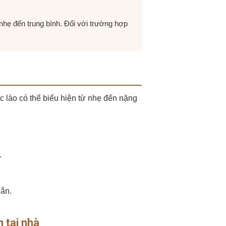
hẹ đến trung bình. Đối với trường hợp
c lào có thể biểu hiện từ nhẹ đến nặng
.
gắn.
 tại nhà