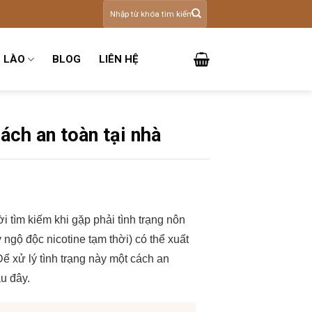
Tìm
kiếm:
 LÀO
BLOG
LIÊN HỆ
ách an toàn tại nhà
 tìm kiếm khi gặp phải tình trạng nôn
 ngộ độc nicotine tạm thời) có thể xuất
Để xử lý tình trạng này một cách an
u đây.