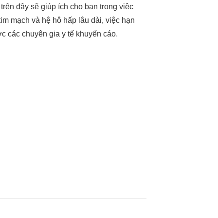
trên đây sẽ giúp ích cho bạn trong việc
im mạch và hệ hô hấp lâu dài, việc hạn
ợc các chuyên gia y tế khuyến cáo.