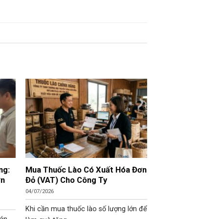
ng:
Mua Thuốc Lào Có Xuất Hóa Đơn
ơn
Đỏ (VAT) Cho Công Ty
04/07/2026
Khi cần mua thuốc lào số lượng lớn để