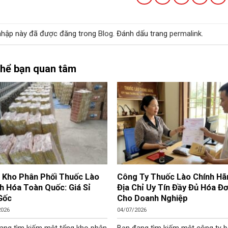
hập này đã được đăng trong
Blog
. Đánh dấu trang
permalink
.
thể bạn quan tâm
 Kho Phân Phối Thuốc Lào
Công Ty Thuốc Lào Chính Hã
h Hóa Toàn Quốc: Giá Sỉ
Địa Chỉ Uy Tín Đầy Đủ Hóa Đ
Gốc
Cho Doanh Nghiệp
2026
04/07/2026