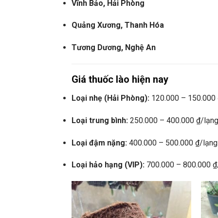
Vĩnh Bảo, Hải Phòng
Quảng Xương, Thanh Hóa
Tương Dương, Nghệ An
Giá thuốc lào hiện nay
Loại nhẹ (Hải Phòng):
120.000 – 150.000 
Loại trung bình:
250.000 – 400.000 ₫/lạn
Loại đậm nặng:
400.000 – 500.000 ₫/lạng
Loại hảo hạng (VIP):
700.000 – 800.000 ₫