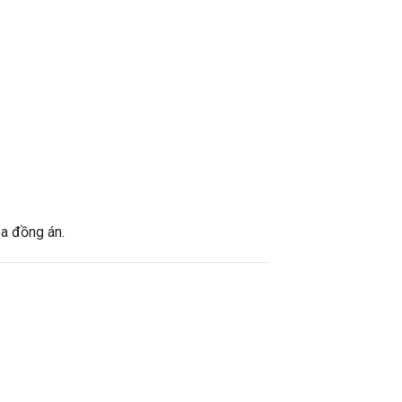
óa đồng án.