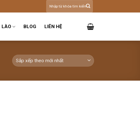
Tìm
kiếm:
 LÀO
BLOG
LIÊN HỆ