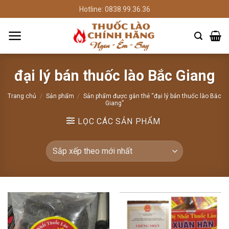
Chuyển
Hotline: 0838.99.36.36
đến
nội
dung
đại lý bán thuốc lào Bắc Giang
Trang chủ
/
Sản phẩm
/
Sản phẩm được gắn thẻ “đại lý bán thuốc lào Bắc
Giang”
LỌC CÁC SẢN PHẨM