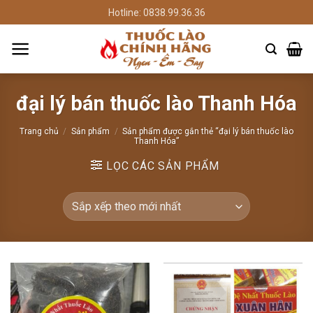
Chuyển
Hotline: 0838.99.36.36
đến
nội
dung
đại lý bán thuốc lào Thanh Hóa
Trang chủ
/
Sản phẩm
/
Sản phẩm được gắn thẻ “đại lý bán thuốc lào
Thanh Hóa”
LỌC CÁC SẢN PHẨM