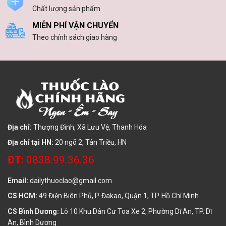
Chất lượng sản phẩm
MIỄN PHÍ VẬN CHUYỂN
Theo chính sách giao hàng
Địa chỉ:
Thượng Đình, Xã Lưu Vệ, Thanh Hóa
Địa chỉ tại HN:
20 ngõ 2, Tân Triều, HN
ĐT:
0838.99.36.36
Email:
dailythuoclao@gmail.com
CS HCM:
49 Điện Biên Phủ, P. Đakao, Quận 1, TP. Hồ Chí Minh
CS Bình Dương:
Lô 10 Khu Dân Cư Toa Xe 2, Phường Dĩ An, TP. Dĩ
An, Bình Dương