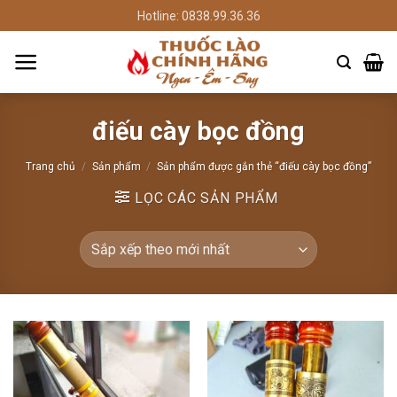
Chuyển
Hotline: 0838.99.36.36
đến
nội
dung
điếu cày bọc đồng
Trang chủ
/
Sản phẩm
/
Sản phẩm được gắn thẻ “điếu cày bọc đồng”
LỌC CÁC SẢN PHẨM