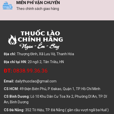
MIỄN PHÍ VẬN CHUYỂN
Theo chính sách giao hàng
Địa chỉ:
Thượng Đình, Xã Lưu Vệ, Thanh Hóa
Địa chỉ tại HN:
20 ngõ 2, Tân Triều, HN
ĐT:
0838.99.36.36
Email:
dailythuoclao@gmail.com
CS HCM:
49 Điện Biên Phủ, P. Đakao, Quận 1, TP. Hồ Chí Minh
CS Bình Dương:
Lô 10 Khu Dân Cư Toa Xe 2, Phường Dĩ An, TP. Dĩ
An, Bình Dương
CS Đà Nẵng:
352 Tô Hiệu, TP. Đà Nẵng ( gần cầu vượt ngã ba Huế )