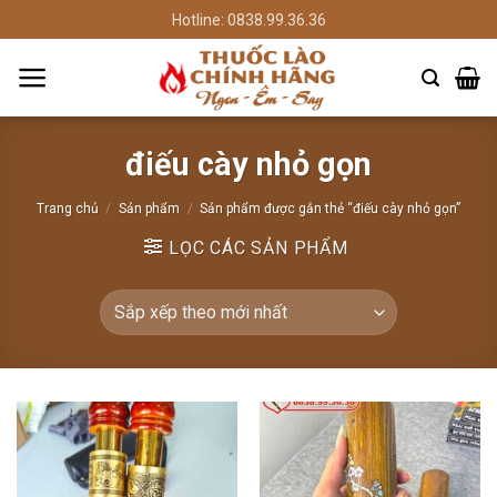
Chuyển
Hotline: 0838.99.36.36
đến
nội
dung
điếu cày nhỏ gọn
Trang chủ
/
Sản phẩm
/
Sản phẩm được gắn thẻ “điếu cày nhỏ gọn”
LỌC CÁC SẢN PHẨM