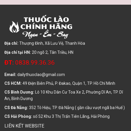
Địa chỉ:
Thượng Đình, Xã Lưu Vệ, Thanh Hóa
Địa chỉ tại HN:
20 ngõ 2, Tân Triều, HN
ĐT:
0838.99.36.36
Email:
dailythuoclao@gmail.com
CS HCM:
49 Điện Biên Phủ, P. Đakao, Quận 1, TP. Hồ Chí Minh
CS Bình Dương:
Lô 10 Khu Dân Cư Toa Xe 2, Phường Dĩ An, TP. Dĩ
An, Bình Dương
CS Đà Nẵng:
352 Tô Hiệu, TP. Đà Nẵng ( gần cầu vượt ngã ba Huế )
CS Hải Phòng:
số 52 Khu 3 Thị Trấn Tiên Lãng, Hải Phòng
LIÊN KẾT WEBSITE