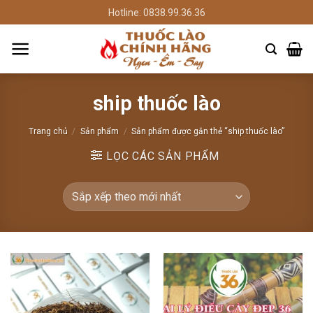
Chuyển
Hotline: 0838.99.36.36
đến
nội
dung
ship thuốc lào
Trang chủ
/
Sản phẩm
/
Sản phẩm được gắn thẻ “ship thuốc lào”
LỌC CÁC SẢN PHẨM