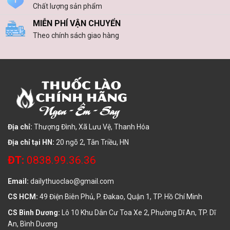
Chất lượng sản phẩm
MIỄN PHÍ VẬN CHUYỂN
Theo chính sách giao hàng
Địa chỉ:
Thượng Đình, Xã Lưu Vệ, Thanh Hóa
Địa chỉ tại HN:
20 ngõ 2, Tân Triều, HN
ĐT:
0838.99.36.36
Email:
dailythuoclao@gmail.com
CS HCM:
49 Điện Biên Phủ, P. Đakao, Quận 1, TP. Hồ Chí Minh
CS Bình Dương:
Lô 10 Khu Dân Cư Toa Xe 2, Phường Dĩ An, TP. Dĩ
An, Bình Dương