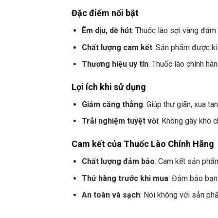
Đặc điểm nổi bật
Êm dịu, dễ hút
: Thuốc lào sợi vàng đảm
Chất lượng cam kết
: Sản phẩm được ki
Thương hiệu uy tín
: Thuốc lào chính hã
Lợi ích khi sử dụng
Giảm căng thẳng
: Giúp thư giãn, xua t
Trải nghiệm tuyệt vời
: Không gây khó c
Cam kết của Thuốc Lào Chính Hãng
Chất lượng đảm bảo
: Cam kết sản phẩm
Thử hàng trước khi mua
: Đảm bảo bạn 
An toàn và sạch
: Nói không với sản ph