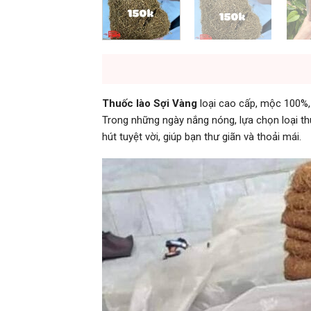
Thuốc lào Sợi Vàng
loại cao cấp, mộc 100%, 
Trong những ngày nắng nóng, lựa chọn loại th
hút tuyệt vời, giúp bạn thư giãn và thoải mái.