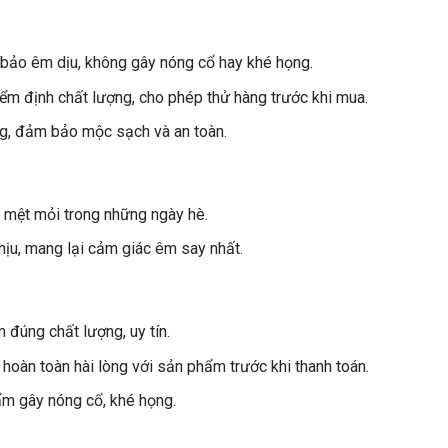
 bảo êm dịu, không gây nóng cổ hay khé họng.
ểm định chất lượng, cho phép thử hàng trước khi mua.
ng, đảm bảo mộc sạch và an toàn.
an mệt mỏi trong những ngày hè.
hịu, mang lại cảm giác êm say nhất.
 đúng chất lượng, uy tín.
hoàn toàn hài lòng với sản phẩm trước khi thanh toán.
ẩm gây nóng cổ, khé họng.