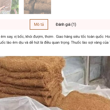
Mô tả
Đánh giá (1)
êm say, vị bốc, khói đượm, thơm . Giao hàng siêu tốc toàn quốc. Ho
uốc lào êm dịu và dễ hút là điều quan trọng. Thuốc lào sợi vàng củ