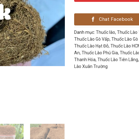
Chat Facebook
Danh mục:
Thuốc lào
,
Thuốc Lào
Thuốc Lào Gò Vấp
,
Thuốc Lào Gò
Thuốc Lào Hạt Đỗ
,
Thuốc Lào HCM
An
,
Thuốc Lào Phú Gia
,
Thuốc Là
Thanh Hóa
,
Thuốc Lào Tiên Lãng
Lào Xuân Trường