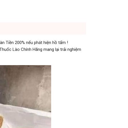
àn Tiền 200% nếu phát hiện hồ tẩm !
a Thuốc Lào Chính Hãng mang lại trải nghiệm