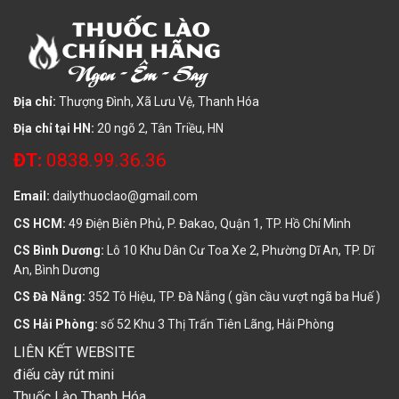
Địa chỉ:
Thượng Đình, Xã Lưu Vệ, Thanh Hóa
Địa chỉ tại HN:
20 ngõ 2, Tân Triều, HN
ĐT:
0838.99.36.36
Email:
dailythuoclao@gmail.com
CS HCM:
49 Điện Biên Phủ, P. Đakao, Quận 1, TP. Hồ Chí Minh
CS Bình Dương:
Lô 10 Khu Dân Cư Toa Xe 2, Phường Dĩ An, TP. Dĩ
An, Bình Dương
CS Đà Nẵng:
352 Tô Hiệu, TP. Đà Nẵng ( gần cầu vượt ngã ba Huế )
CS Hải Phòng:
số 52 Khu 3 Thị Trấn Tiên Lãng, Hải Phòng
LIÊN KẾT WEBSITE
điếu cày rút mini
Thuốc Lào Thanh Hóa