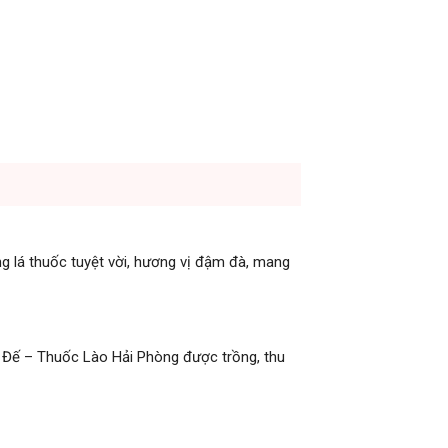
g lá thuốc tuyệt vời, hương vị đậm đà, mang
m Đế – Thuốc Lào Hải Phòng được trồng, thu