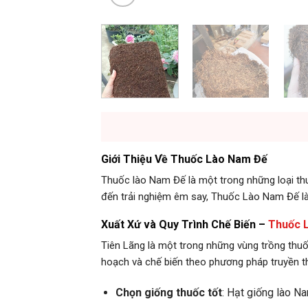
Giới Thiệu Về Thuốc Lào Nam Đế
Thuốc lào Nam Đế là một trong những loại thu
đến trải nghiệm êm say, Thuốc Lào Nam Đế l
Xuất Xứ và Quy Trình Chế Biến –
Thuốc 
Tiên Lãng là một trong những vùng trồng thuố
hoạch và chế biến theo phương pháp truyền t
Chọn giống thuốc tốt
: Hạt giống lào N