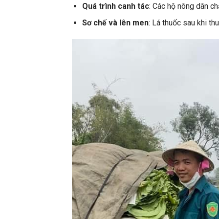
Quá trình canh tác
: Các hộ nông dân ch
Sơ chế và lên men
: Lá thuốc sau khi t