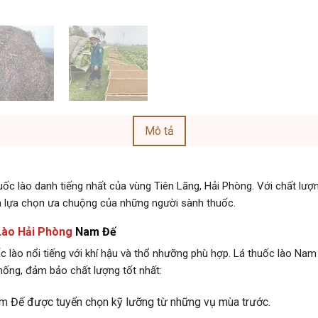
Mô tả
ốc lào danh tiếng nhất của vùng Tiên Lãng, Hải Phòng. Với chất lượn
à lựa chọn ưa chuộng của những người sành thuốc.
Lào Hải Phòng
Nam Đế
c lào nổi tiếng với khí hậu và thổ nhưỡng phù hợp. Lá thuốc lào Na
hống, đảm bảo chất lượng tốt nhất:
am Đế được tuyển chọn kỹ lưỡng từ những vụ mùa trước.