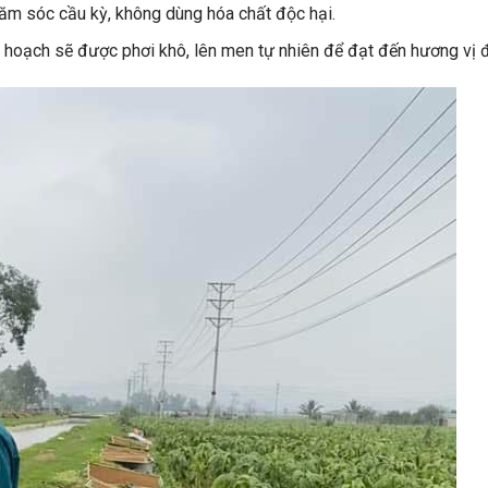
ăm sóc cầu kỳ, không dùng hóa chất độc hại.
hu hoạch sẽ được phơi khô, lên men tự nhiên để đạt đến hương vị 