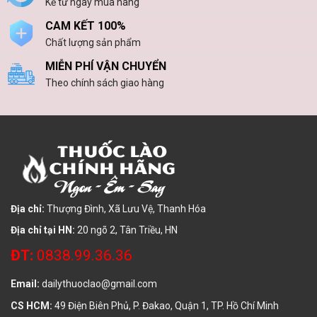
Kể từ ngày mua hàng
CAM KẾT 100%
Chất lượng sản phẩm
MIỄN PHÍ VẬN CHUYỂN
Theo chính sách giao hàng
Địa chỉ:
Thượng Đình, Xã Lưu Vệ, Thanh Hóa
Địa chỉ tại HN:
20 ngõ 2, Tân Triều, HN
ĐT:
0838.99.36.36
Email:
dailythuoclao@gmail.com
CS HCM:
49 Điện Biên Phủ, P. Đakao, Quận 1, TP. Hồ Chí Minh