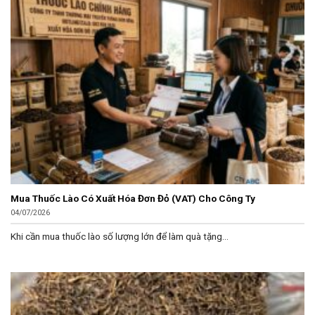
Mua Thuốc Lào Có Xuất Hóa Đơn Đỏ (VAT) Cho Công Ty
04/07/2026
Khi cần mua thuốc lào số lượng lớn để làm quà tặng...