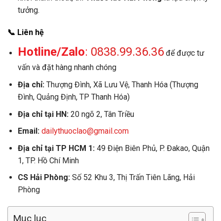
tưởng.
📞 Liên hệ
Hotline/Zalo
:
0838.99.36.36
để được tư
vấn và đặt hàng nhanh chóng
Địa chỉ:
Thượng Đình, Xã Lưu Vệ, Thanh Hóa (Thượng
Đình, Quảng Định, TP Thanh Hóa)
Địa chỉ tại HN:
20 ngõ 2, Tân Triều
Email:
dailythuoclao@gmail.com
Địa chỉ tại TP HCM 1:
49 Điện Biên Phủ, P. Đakao, Quận
1, TP. Hồ Chí Minh
CS Hải Phòng:
Số 52 Khu 3, Thị Trấn Tiên Lãng, Hải
Phòng
Mục lục