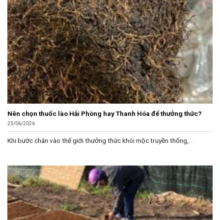
Nên chọn thuốc lào Hải Phòng hay Thanh Hóa để thưởng thức?
23/06/2026
Khi bước chân vào thế giới thưởng thức khói mộc truyền thống,...