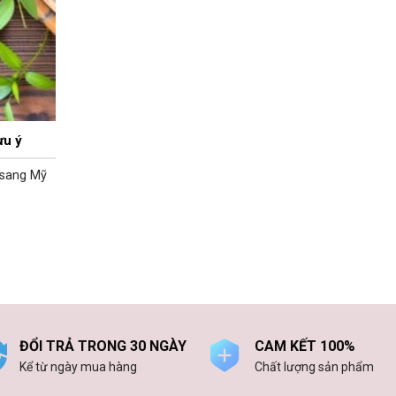
ưu ý
 sang Mỹ
ĐỔI TRẢ TRONG 30 NGÀY
CAM KẾT 100%
Kể từ ngày mua hàng
Chất lượng sản phẩm