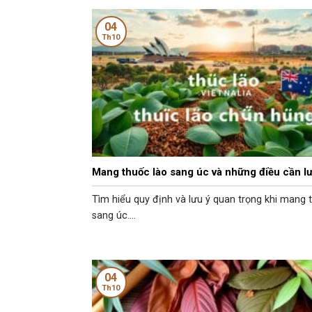
04
Th10
Mang thuốc lào sang úc và những điều cần lư
Tìm hiểu quy định và lưu ý quan trọng khi mang 
sang úc....
04
Th10