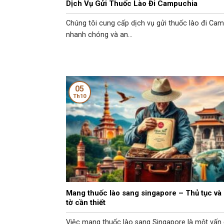
Dịch Vụ Gửi Thuốc Lào Đi Campuchia
Chúng tôi cung cấp dịch vụ gửi thuốc lào đi Ca
nhanh chóng và an...
05
Th10
Mang thuốc lào sang singapore – Thủ tục và 
tờ cần thiết
Việc mang thuốc lào sang Singapore là một vấn