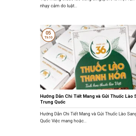
nhạy cảm do luật...
05
Th10
Hướng Dẫn Chi Tiết Mang và Gửi Thuốc Lào 
Trung Quốc
Hướng Dẫn Chi Tiết Mang và Gửi Thuốc Lào San
Quốc Việc mang hoặc...