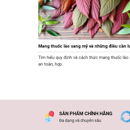
Mang thuốc lào sang mỹ và những điều cần l
Tìm hiểu quy định và cách thức mang thuốc lào
an toàn, hợp...
SẢN PHẨM CHÍNH HÃNG
Đa dạng và chuyên sâu