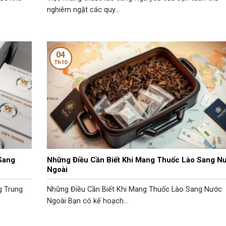
nghiêm ngặt các quy...
04
Th10
Sang
Những Điều Cần Biết Khi Mang Thuốc Lào Sang N
Ngoài
g Trung
Những Điều Cần Biết Khi Mang Thuốc Lào Sang Nước
Ngoài Bạn có kế hoạch...