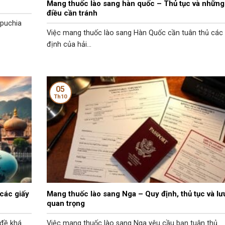
Mang thuốc lào sang hàn quốc – Thủ tục và những
điều cần tránh
mpuchia
Việc mang thuốc lào sang Hàn Quốc cần tuân thủ các
định của hải...
05
Th10
các giấy
Mang thuốc lào sang Nga – Quy định, thủ tục và lư
quan trọng
 đề khá
Việc mang thuốc lào sang Nga yêu cầu bạn tuân thủ