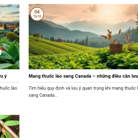
04
Th10
u ý
Mang thuốc lào sang Canada – những điều cần lưu
thuốc lào
Tìm hiểu quy định và lưu ý quan trọng khi mang thuốc 
sang Canada....