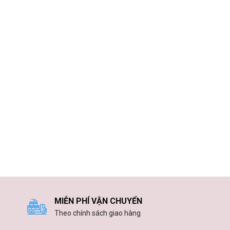
MIỄN PHÍ VẬN CHUYỂN
Theo chính sách giao hàng