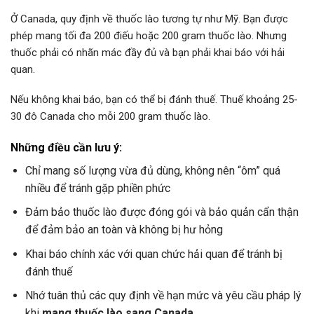
Ở Canada, quy định về thuốc lào tương tự như Mỹ. Bạn được
phép mang tối đa 200 điếu hoặc 200 gram thuốc lào. Nhưng
thuốc phải có nhãn mác đầy đủ và bạn phải khai báo với hải
quan.
Nếu không khai báo, bạn có thể bị đánh thuế. Thuế khoảng 25-
30 đô Canada cho mỗi 200 gram thuốc lào.
Những điều cần lưu ý:
Chỉ mang số lượng vừa đủ dùng, không nên “ôm” quá
nhiều để tránh gặp phiền phức
Đảm bảo thuốc lào được đóng gói và bảo quản cẩn thận
để đảm bảo an toàn và không bị hư hỏng
Khai báo chính xác với quan chức hải quan để tránh bị
đánh thuế
Nhớ tuân thủ các quy định về hạn mức và yêu cầu pháp lý
khi
mang thuốc lào sang Canada