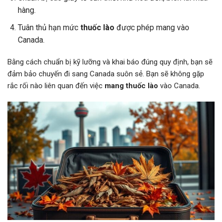
hàng.
Tuân thủ hạn mức
thuốc lào
được phép mang vào
Canada.
Bằng cách chuẩn bị kỹ lưỡng và khai báo đúng quy định, bạn sẽ
đảm bảo chuyến đi sang Canada suôn sẻ. Bạn sẽ không gặp
rắc rối nào liên quan đến việc
mang thuốc lào
vào Canada.