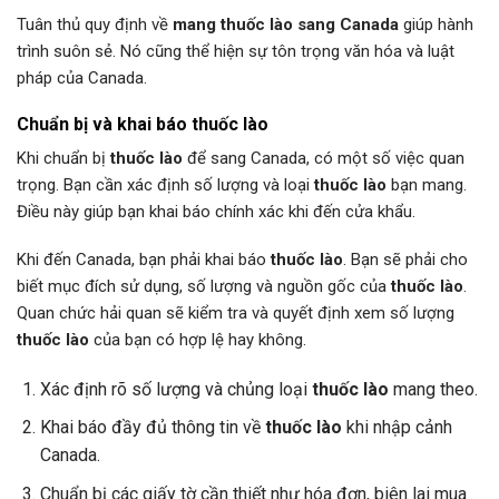
Tuân thủ quy định về
mang thuốc lào sang Canada
giúp hành
trình suôn sẻ. Nó cũng thể hiện sự tôn trọng văn hóa và luật
pháp của Canada.
Chuẩn bị và khai báo thuốc lào
Khi chuẩn bị
thuốc lào
để sang Canada, có một số việc quan
trọng. Bạn cần xác định số lượng và loại
thuốc lào
bạn mang.
Điều này giúp bạn khai báo chính xác khi đến cửa khẩu.
Khi đến Canada, bạn phải khai báo
thuốc lào
. Bạn sẽ phải cho
biết mục đích sử dụng, số lượng và nguồn gốc của
thuốc lào
.
Quan chức hải quan sẽ kiểm tra và quyết định xem số lượng
thuốc lào
của bạn có hợp lệ hay không.
Xác định rõ số lượng và chủng loại
thuốc lào
mang theo.
Khai báo đầy đủ thông tin về
thuốc lào
khi nhập cảnh
Canada.
Chuẩn bị các giấy tờ cần thiết như hóa đơn, biên lai mua