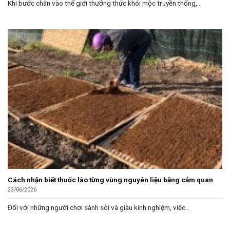
Khi bước chân vào thế giới thưởng thức khói mộc truyền thống,...
Cách nhận biết thuốc lào từng vùng nguyên liệu bằng cảm quan
23/06/2026
Đối với những người chơi sành sỏi và giàu kinh nghiệm, việc...