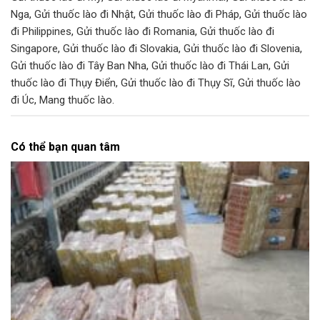
Nga
,
Gửi thuốc lào đi Nhật
,
Gửi thuốc lào đi Pháp
,
Gửi thuốc lào
đi Philippines
,
Gửi thuốc lào đi Romania
,
Gửi thuốc lào đi
Singapore
,
Gửi thuốc lào đi Slovakia
,
Gửi thuốc lào đi Slovenia
,
Gửi thuốc lào đi Tây Ban Nha
,
Gửi thuốc lào đi Thái Lan
,
Gửi
thuốc lào đi Thụy Điển
,
Gửi thuốc lào đi Thụy Sĩ
,
Gửi thuốc lào
đi Úc
,
Mang thuốc lào
.
Có thể bạn quan tâm