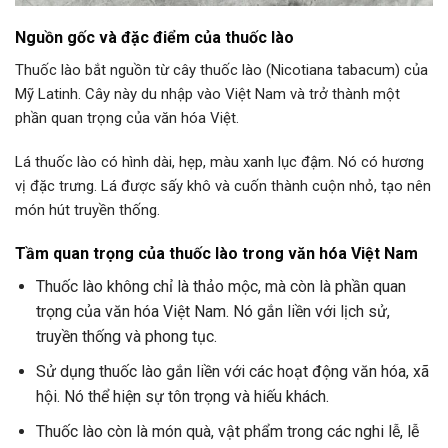
Nguồn gốc và đặc điểm của thuốc lào
Thuốc lào bắt nguồn từ cây thuốc lào (Nicotiana tabacum) của
Mỹ Latinh. Cây này du nhập vào Việt Nam và trở thành một
phần quan trọng của văn hóa Việt.
Lá thuốc lào có hình dài, hẹp, màu xanh lục đậm. Nó có hương
vị đặc trưng. Lá được sấy khô và cuốn thành cuộn nhỏ, tạo nên
món hút truyền thống.
Tầm quan trọng của thuốc lào trong văn hóa Việt Nam
Thuốc lào không chỉ là thảo mộc, mà còn là phần quan
trọng của văn hóa Việt Nam. Nó gắn liền với lịch sử,
truyền thống và phong tục.
Sử dụng thuốc lào gắn liền với các hoạt động văn hóa, xã
hội. Nó thể hiện sự tôn trọng và hiếu khách.
Thuốc lào còn là món quà, vật phẩm trong các nghi lễ, lễ