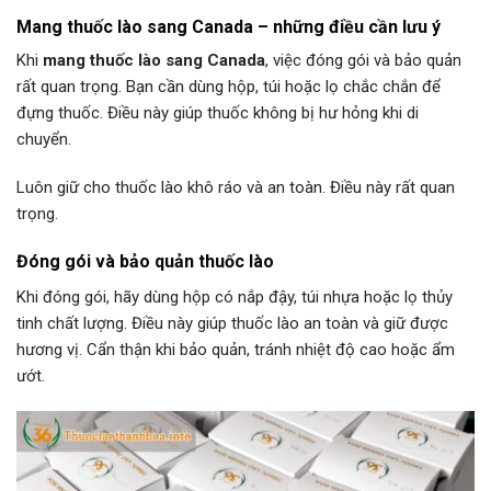
Mang thuốc lào sang Canada – những điều cần lưu ý
Khi
mang thuốc lào sang Canada
, việc đóng gói và bảo quản
rất quan trọng. Bạn cần dùng hộp, túi hoặc lọ chắc chắn để
đựng thuốc. Điều này giúp thuốc không bị hư hỏng khi di
chuyển.
Luôn giữ cho thuốc lào khô ráo và an toàn. Điều này rất quan
trọng.
Đóng gói và bảo quản thuốc lào
Khi đóng gói, hãy dùng hộp có nắp đậy, túi nhựa hoặc lọ thủy
tinh chất lượng. Điều này giúp thuốc lào an toàn và giữ được
hương vị. Cẩn thận khi bảo quản, tránh nhiệt độ cao hoặc ẩm
ướt.