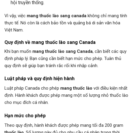
hội truyền thống.
Vì vậy, việc
mang thuốc lào sang canada
không chỉ mang tính
thực tế. Nó còn là cách bảo tồn và quảng bá di sản văn hóa
Việt Nam.
Quy định về mang thuốc lào sang Canada
Khi bạn muốn
mang thuốc lào sang Canada
, cần biết các quy
định pháp lý. Bạn cũng cần biết hạn mức cho phép. Tuân thủ
quy định sẽ giúp bạn tránh rắc rối khi nhập cảnh.
Luật pháp và quy định hiện hành
Luật pháp Canada cho phép
mang thuốc lào
với điều kiện nhất
định. Hành khách được phép mang một số lượng nhỏ thuốc lào
cho mục đích cá nhân.
Hạn mức cho phép
Theo quy định, hành khách được phép mang tối đa 200 gram
thuốc lào
. Số lượng này đủ cho nhu cầu cá nhân trong thời