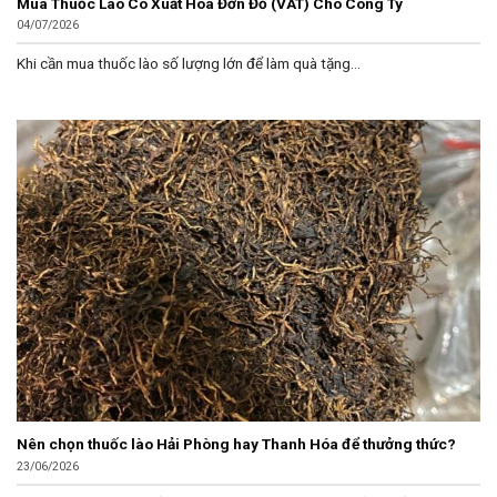
Mua Thuốc Lào Có Xuất Hóa Đơn Đỏ (VAT) Cho Công Ty
04/07/2026
Khi cần mua thuốc lào số lượng lớn để làm quà tặng...
Nên chọn thuốc lào Hải Phòng hay Thanh Hóa để thưởng thức?
23/06/2026