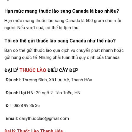
Hạn mức mang thuốc lào sang Canada là bao nhiêu?
Hạn mức mang thuốc lào sang Canada là 500 gram cho mỗi
người. Nếu vượt quá, có thể bị tịch thu.
Tôi có thể gửi thuốc lào sang Canada như thế nào?
Bạn có thể gửi thuốc lào qua dịch vụ chuyển phát nhanh hoặc
gửi hàng quốc tế. Nhưng phải tuân thủ quy định của Canada.
ĐẠI LÝ
THUỐC LÀO
ĐIẾU CÀY ĐẸP
Địa chỉ:
Thượng Đình, Xã Lưu Vệ, Thanh Hóa
Địa chỉ tại HN:
20 ngõ 2, Tân Triều, HN
ĐT
: 0838.99.36.36
Email:
dailythuoclao@gmail.com
Đại lý Thuốc Lào Thanh Hóa