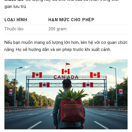
gian lưu trú.
LOẠI HÌNH
HẠN MỨC CHO PHÉP
Thuốc lào
200 gram
Nếu bạn muốn mang số lượng lớn hơn, liên hệ với cơ quan chức
năng. Họ sẽ hướng dẫn và xin phép trước khi xuất cảnh.