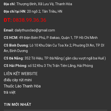
Địa chỉ:
Thượng Đình, Xã Lưu Vệ, Thanh Hóa
Địa chỉ tại HN:
20 ngõ 2, Tân Triều, HN
ĐT:
0838.99.36.36
Email:
dailythuoclao@gmail.com
CS HCM:
49 Điện Biên Phủ, P. Đakao, Quận 1, TP. Hồ Chí Minh
CS Bình Dương:
Lô 10 Khu Dân Cư Toa Xe 2, Phường Dĩ An, TP. Dĩ
An, Bình Dương
CS Đà Nẵng:
352 Tô Hiệu, TP. Đà Nẵng ( gần cầu vượt ngã ba Huế )
CS Hải Phòng:
số 52 Khu 3 Thị Trấn Tiên Lãng, Hải Phòng
LIÊN KẾT WEBSITE
điếu cày rút mini
Thuốc Lào Thanh Hóa
trà việt
TIN MỚI NHẤT