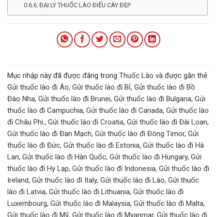
ĐẠI LÝ THUỐC LÀO ĐIẾU CÀY ĐẸP
Mục nhập này đã được đăng trong
Thuốc Lào
và được gắn thẻ
Gửi thuốc lào đi Áo
,
Gửi thuốc lào đi Bỉ
,
Gửi thuốc lào đi Bồ
Đào Nha
,
Gửi thuốc lào đi Brunei
,
Gửi thuốc lào đi Bulgaria
,
Gửi
thuốc lào đi Campuchia
,
Gửi thuốc lào đi Canada
,
Gửi thuốc lào
đi Châu Phi.
,
Gửi thuốc lào đi Croatia
,
Gửi thuốc lào đi Đài Loan
,
Gửi thuốc lào đi Đan Mạch
,
Gửi thuốc lào đi Đông Timor
,
Gửi
thuốc lào đi Đức
,
Gửi thuốc lào đi Estonia
,
Gửi thuốc lào đi Hà
Lan
,
Gửi thuốc lào đi Hàn Quốc
,
Gửi thuốc lào đi Hungary
,
Gửi
thuốc lào đi Hy Lạp
,
Gửi thuốc lào đi Indonesia
,
Gửi thuốc lào đi
Ireland
,
Gửi thuốc lào đi Italy
,
Gửi thuốc lào đi Lào
,
Gửi thuốc
lào đi Latvia
,
Gửi thuốc lào đi Lithuania
,
Gửi thuốc lào đi
Luxembourg
,
Gửi thuốc lào đi Malaysia
,
Gửi thuốc lào đi Malta
,
Gửi thuốc lào đi Mỹ
,
Gửi thuốc lào đi Myanmar
,
Gửi thuốc lào đi