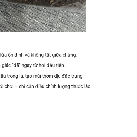
lửa ổn định và không tắt giữa chừng.
giác “đã” ngay từ hơi đầu tiên.
dầu trong lá, tạo mùi thơm dịu đặc trưng.
 chơi – chỉ cần điều chỉnh lượng thuốc lào