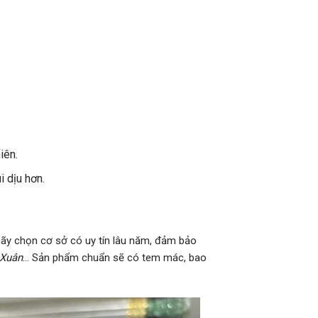
iên.
i dịu hơn.
hãy chọn cơ sở có uy tín lâu năm, đảm bảo
 Xuân
… Sản phẩm chuẩn sẽ có tem mác, bao